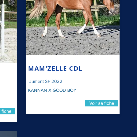
MAM'ZELLE CDL
Jument SF 2022
KANNAN X GOOD BOY
Voir sa fiche
 fiche