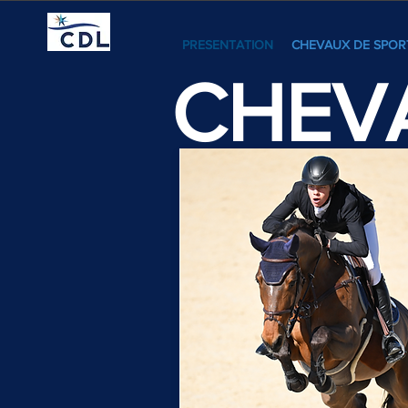
PRESENTATION
CHEVAUX DE SPOR
CHEV
Nous restons à votre entière disp