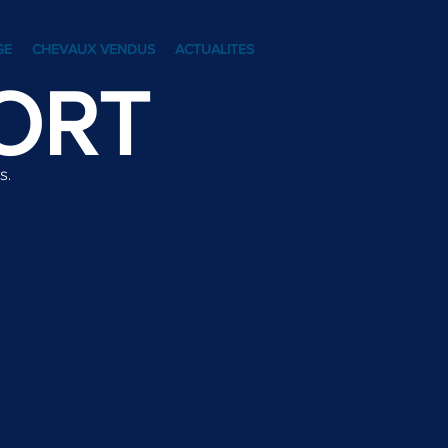
GE
CHEVAUX VENDUS
ACTUALITES
ORT
s.