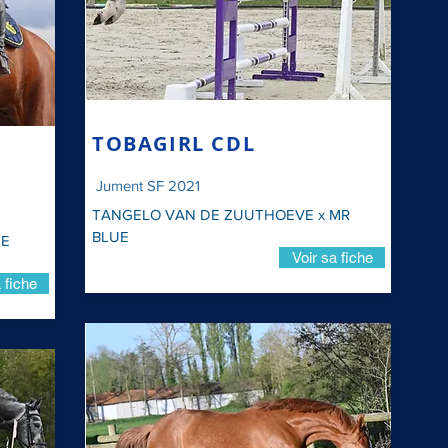
TOBAGIRL CDL
Jument SF 2021
TANGELO VAN DE ZUUTHOEVE x MR
BLUE
LE
Voir sa fiche
 fiche