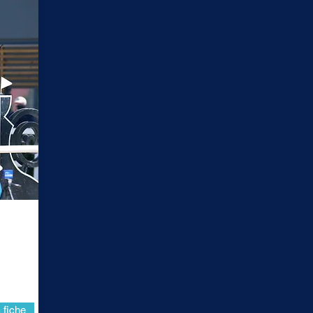
 fiche