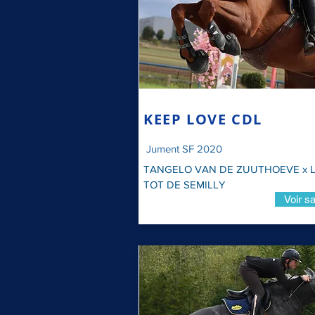
KEEP LOVE CDL
Jument SF 2020
TANGELO VAN DE ZUUTHOEVE x 
TOT DE SEMILLY
Voir sa