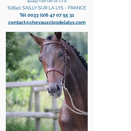
4249 rue de la LYS
62840 SAILLY SUR LA LYS -
FRANCE
Tél
0033 (0)6 47 07 55 31
contact@chevauxclosdelalys.com