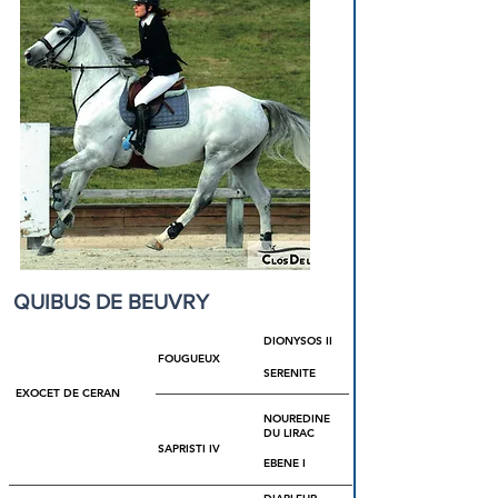
QUIBUS DE BEUVRY
DIONYSOS II
FOUGUEUX
SERENITE
EXOCET DE CERAN
NOUREDINE
DU LIRAC
SAPRISTI IV
EBENE I