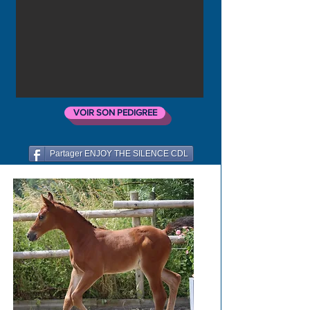
VOIR SON PEDIGREE
Partager ENJOY THE SILENCE CDL